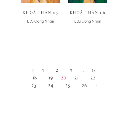
KHOẢ THÂN 05
KHOẢ THÂN 06
Lưu Công Nhân
Lưu Công Nhân
1
2
3
…
17
18
19
20
21
22
23
24
25
26