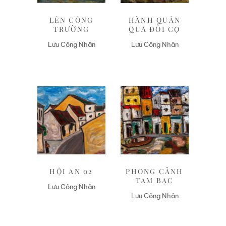
LÊN CÔNG
HÀNH QUÂN
TRƯỜNG
QUA ĐỒI CỌ
Lưu Công Nhân
Lưu Công Nhân
Liên hệ
Liên hệ
HỘI AN 02
PHONG CẢNH
TAM BẠC
Lưu Công Nhân
Lưu Công Nhân