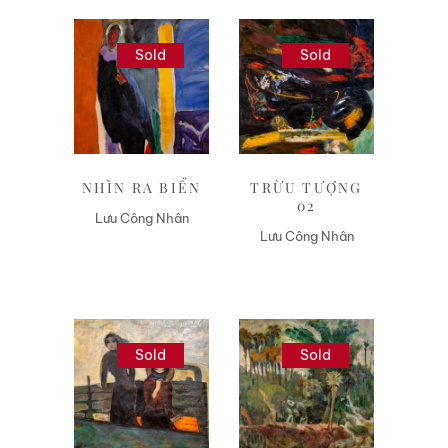
Sold
Sold
Liên hệ
Liên hệ
NHÌN RA BIỂN
TRỪU TƯỢNG
02
Lưu Công Nhân
Lưu Công Nhân
Sold
Sold
Liên hệ
Liên hệ