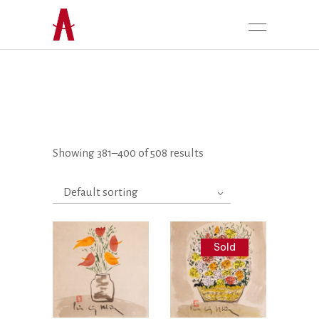
Showing 381–400 of 508 results
Default sorting
Sold
Liên hệ
Liên hệ