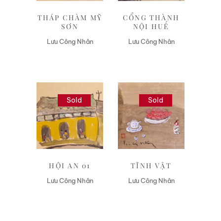
THÁP CHÀM MỸ
CỔNG THÀNH
SƠN
NỘI HUẾ
Lưu Công Nhân
Lưu Công Nhân
Sold
Sold
Liên hệ
Liên hệ
HỘI AN 01
TĨNH VẬT
Lưu Công Nhân
Lưu Công Nhân