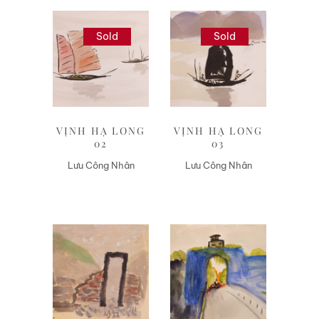
Sold
Sold
Liên hệ
Liên hệ
VỊNH HẠ LONG
VỊNH HẠ LONG
02
03
Lưu Công Nhân
Lưu Công Nhân
Liên hệ
Liên hệ