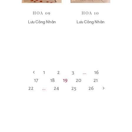
HOA 09
HOA 10
Lưu Công Nhân
Lưu Công Nhân
1
2
3
…
16
17
18
19
20
21
22
…
24
25
26