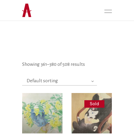
Showing 361–380 of 508 results
Default sorting
Sold
Liên hệ
Liên hệ