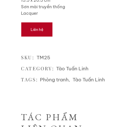
15.5 x 20.5 cm
Sơn mài truyền thống
Lacquer
Liên hệ
SKU:
TM25
CATEGORY:
Tào Tuấn Linh
TAGS:
,
Phòng tranh
Tào Tuấn Linh
TÁC PHẨM