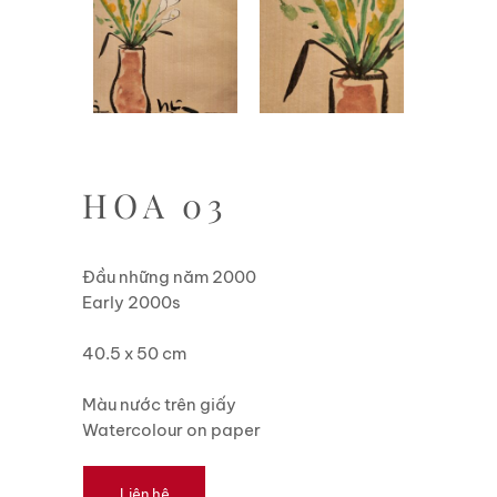
HOA 03
Đầu những năm 2000
Early 2000s
40.5 x 50 cm
Màu nước trên giấy
Watercolour on paper
Liên hệ