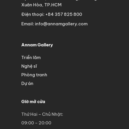
Xuân Hòa, TP.HCM
Điện thoại: +84 357 825 800
Email: info@annamgallery.com
Annam Gallery
Triển lãm
Nghệ sĩ
Phòng tranh
Dự án
Giờ mở cửa
Thứ Hai – Chủ Nhật:
09:00 – 20:00