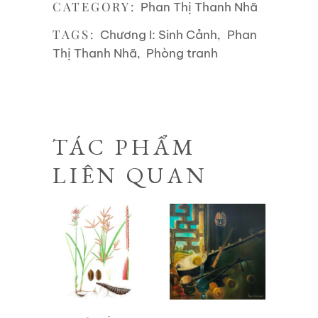
CATEGORY:
Phan Thị Thanh Nhã
TAGS:
,
Chương I: Sinh Cảnh
Phan
,
Thị Thanh Nhã
Phòng tranh
TÁC PHẨM
LIÊN QUAN
Liên hệ
Liên hệ