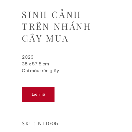
SINH CẢNH
TRÊN NHÁNH
CÂY MUA
2023
38 x 57.5 cm
Chì màu trên giấy
Liên hệ
SKU:
NTTG05