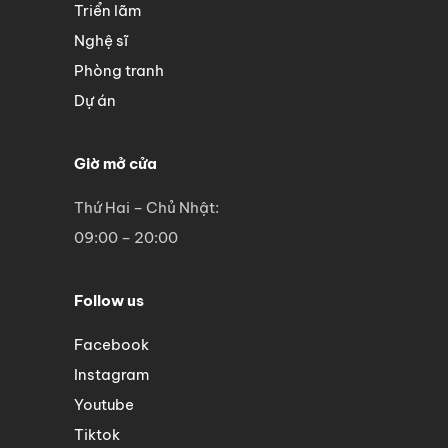
Triển lãm
Nghệ sĩ
Phòng tranh
Dự án
Giờ mở cửa
Thứ Hai – Chủ Nhật:
09:00 – 20:00
Follow us
Facebook
Instagram
Youtube
Tiktok