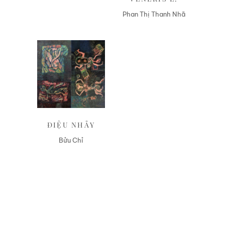
Phan Thị Thanh Nhã
Liên hệ
ĐIỆU NHẢY
Bửu Chỉ