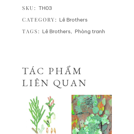
SKU:
TH03
CATEGORY:
Lê Brothers
TAGS:
,
Lê Brothers
Phòng tranh
TÁC PHẨM
LIÊN QUAN
Liên hệ
Liên hệ