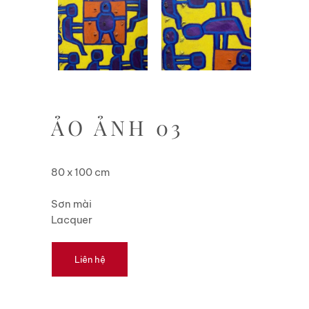
ẢO ẢNH 03
80 x 100 cm
Sơn mài
Lacquer
Liên hệ