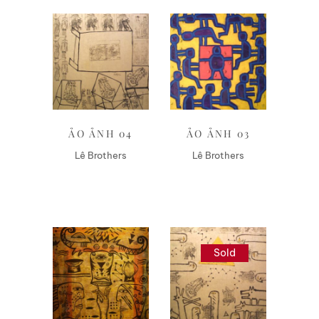
Liên hệ
Liên hệ
ẢO ẢNH 04
ẢO ẢNH 03
Lê Brothers
Lê Brothers
Sold
Liên hệ
Liên hệ