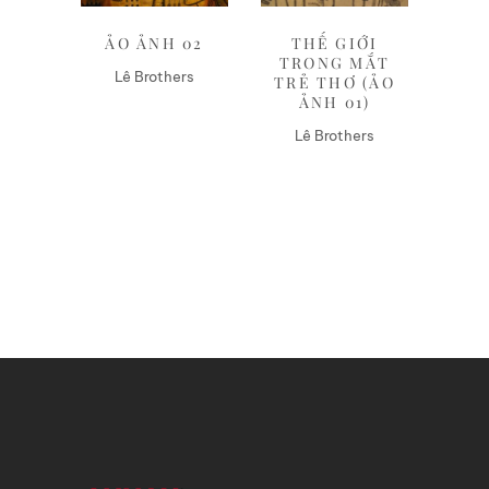
ẢO ẢNH 02
THẾ GIỚI
TRONG MẮT
Lê Brothers
TRẺ THƠ (ẢO
ẢNH 01)
Lê Brothers