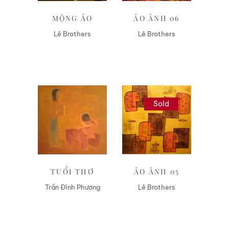
MỘNG ẢO
ẢO ẢNH 06
Lê Brothers
Lê Brothers
Sold
Liên hệ
Liên hệ
TUỔI THƠ
ẢO ẢNH 05
Trần Đình Phương
Lê Brothers