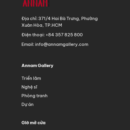
Địa chỉ: 371/4 Hai Bà Trưng, Phường
Xuân Hòa, TP.HCM
Điện thoại: +84 357 825 800
Email: info@annamgallery.com
Annam Gallery
Triển lãm
Nghệ sĩ
Phòng tranh
Dự án
Giờ mở cửa