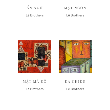
ẨN NGỮ
MẬT NGÔN
Lê Brothers
Lê Brothers
Liên hệ
Liên hệ
MẬT MÃ ĐỎ
ĐA CHIỀU
Lê Brothers
Lê Brothers