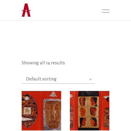
Showing all 14 results
Default sorting
Liên hệ
Liên hệ