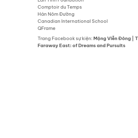
Comptoir du Temps
Hán Nôm Đường
Canadian International School
QFrame
Trang Facebook sự kiện:
Mộng Viễn Đông | 
Faraway East: of Dreams and Pursuits