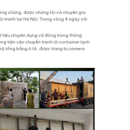
ông chúng, được chúng tôi và chuyên gia
 tranh tại Hà Nội: Trong vòng 4 ngày với
 liệu chuyên dụng và đóng trong thùng
ng tiện vận chuyển tranh là container lạnh
 hộ tống bằng ô tô, được trang bị camera