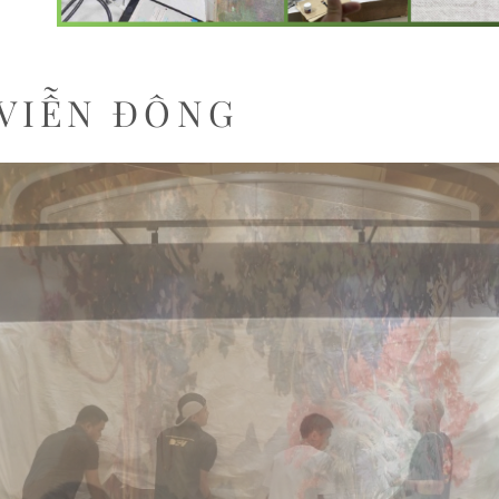
 VIỄN ĐÔNG