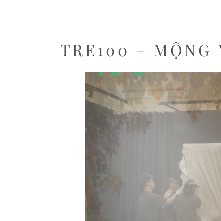
TRE100 – MỘNG