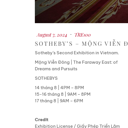
August 7, 2024
TRE100
SOTHEBY’S – MỘNG VIỄN 
Sotheby’s Second Exhibition in Vietnam.
Mộng Viễn Đông | The Faraway East: of
Dreams and Pursuits
SOTHEBYS
14 tháng 8 | 4PM – 8PM
15-16 tháng 8 | 9AM – 8PM
17 tháng 8 | 9AM – 6PM
Credit
Exhibition License / Giấy Phép Triển Lãm