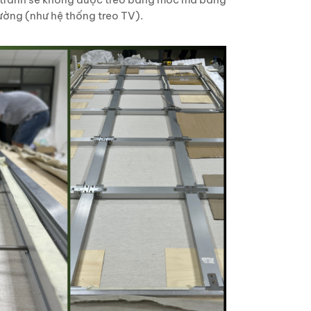
ờng (như hệ thống treo TV).