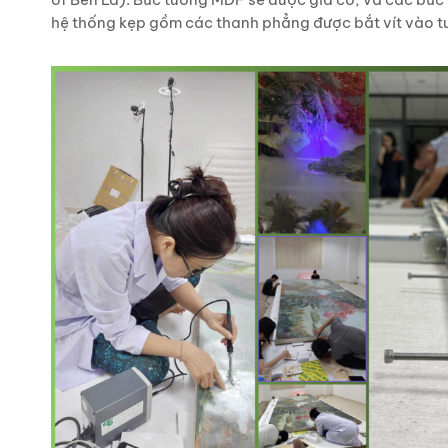
hệ thống kẹp gồm các thanh phẳng được bắt vít vào tư