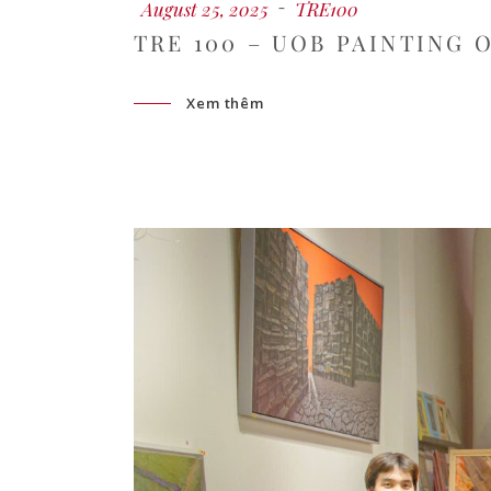
August 25, 2025
TRE100
TRE 100 – UOB PAINTING 
Xem thêm