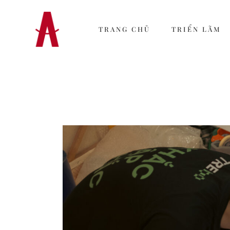
TRANG CHỦ
TRIỂN LÃM