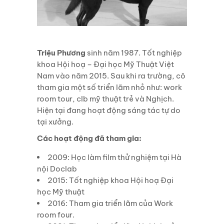
Triệu Phương
sinh năm 1987. Tốt nghiệp
khoa Hội hoạ – Đại học Mỹ Thuật Việt
Nam vào năm 2015. Sau khi ra trường, cô
tham gia một số triển lãm nhỏ như: work
room tour, clb mỹ thuật trẻ và Nghịch.
Hiện tại đang hoạt động sáng tác tự do
tại xưởng.
Các hoạt động đã tham gia:
2009: Học làm film thử nghiệm tại Hà
nội Doclab
2015: Tốt nghiệp khoa Hội hoạ Đại
học Mỹ thuật
2016: Tham gia triển lãm của Work
room four.