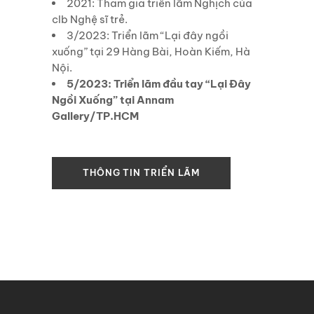
2021: Tham gia triển lãm Nghịch của
clb Nghệ sĩ trẻ.
3/2023: Triển lãm “Lại đây ngồi
xuống” tại 29 Hàng Bài, Hoàn Kiếm, Hà
Nội.
5/2023: Triển lãm đầu tay “Lại Đây
Ngồi Xuống” tại Annam
Gallery/TP.HCM
THÔNG TIN TRIỂN LÃM