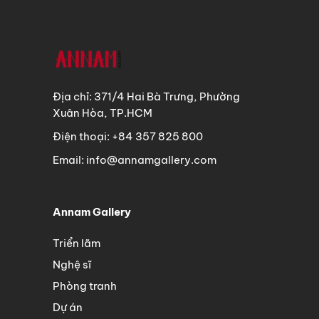
Địa chỉ: 371/4 Hai Bà Trưng, Phường
Xuân Hòa, TP.HCM
Điện thoại: +84 357 825 800
Email: info@annamgallery.com
Annam Gallery
Triển lãm
Nghệ sĩ
Phòng tranh
Dự án