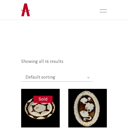
Showing all 16 results
Default sorting
Sold
Liên hệ
Liên hệ