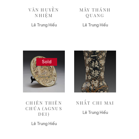
VÂN HUYỀN
MÂY THÁNH
NHIỆM
QUANG
Lê Trung Hiếu
Lê Trung Hiếu
Sold
Liên hệ
Liên hệ
CHIÊN THIÊN
NHẤT CHI MAI
CHÚA (AGNUS
Lê Trung Hiếu
DEI)
Lê Trung Hiếu