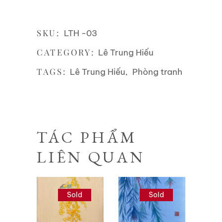
SKU:
LTH -03
CATEGORY:
Lê Trung Hiếu
TAGS:
,
Lê Trung Hiếu
Phòng tranh
TÁC PHẨM
LIÊN QUAN
Sold
Sold
Liên hệ
Liên hệ