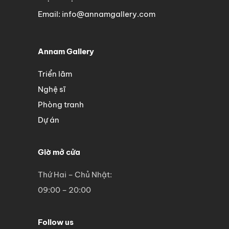
Email: info@annamgallery.com
Annam Gallery
Triển lãm
Nghệ sĩ
Phòng tranh
Dự án
Giờ mở cửa
Thứ Hai – Chủ Nhật:
09:00 – 20:00
Follow us