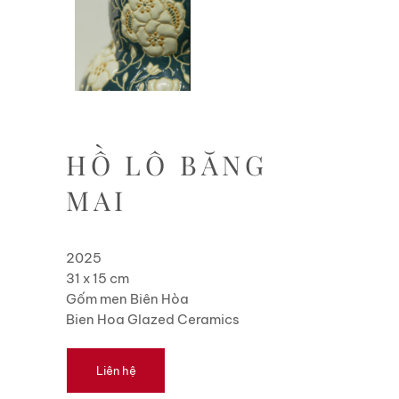
HỒ LÔ BĂNG
MAI
2025
31 x 15 cm
Gốm men Biên Hòa
Bien Hoa Glazed Ceramics
Liên hệ