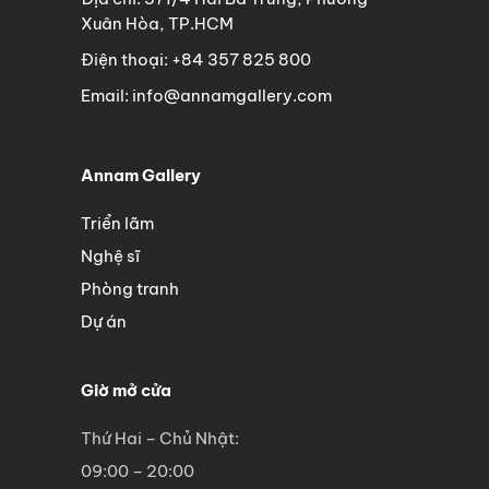
Xuân Hòa, TP.HCM
Điện thoại: +84 357 825 800
Email: info@annamgallery.com
Annam Gallery
Triển lãm
Nghệ sĩ
Phòng tranh
Dự án
Giờ mở cửa
Thứ Hai – Chủ Nhật:
09:00 – 20:00