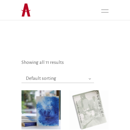
Showing all 11 results
Default sorting
Liên hệ
Liên hệ