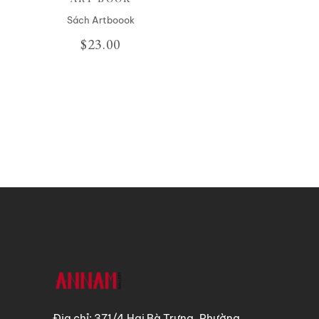
Sách Artboook
$
23.00
Địa chỉ: 371/4 Hai Bà Trưng, Phường