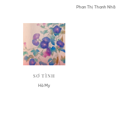
Phan Thị Thanh Nhã
Liên hệ
SƠ TÌNH
Hà My