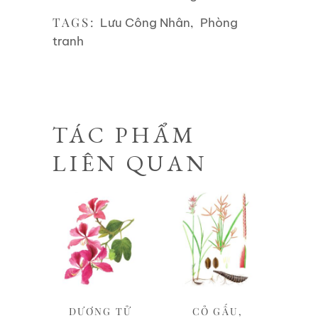
TAGS:
,
Lưu Công Nhân
Phòng
tranh
TÁC PHẨM
LIÊN QUAN
Liên hệ
Liên hệ
DƯƠNG TỬ
CỎ GẤU,