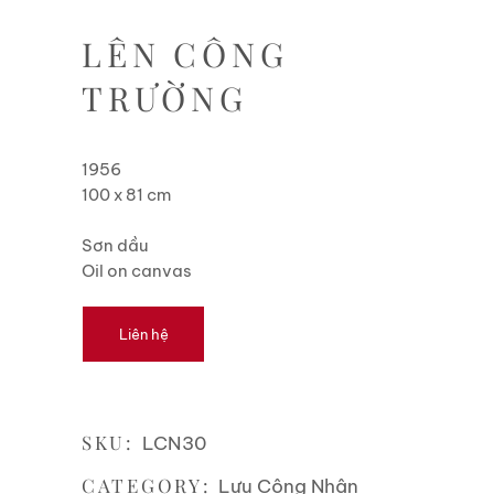
LÊN CÔNG
TRƯỜNG
1956
100 x 81 cm
Sơn dầu
Oil on canvas
Liên hệ
SKU:
LCN30
CATEGORY:
Lưu Công Nhân