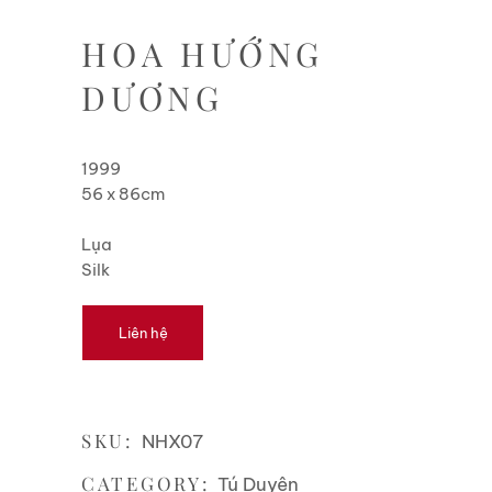
HOA HƯỚNG
DƯƠNG
1999
56 x 86cm
Lụa
Silk
Liên hệ
SKU:
NHX07
CATEGORY:
Tú Duyên