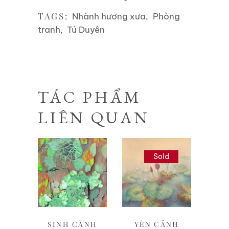
TAGS:
,
Nhành hương xưa
Phòng
,
tranh
Tú Duyên
TÁC PHẨM
LIÊN QUAN
Sold
Liên hệ
Liên hệ
SINH CẢNH
YÊN CẢNH