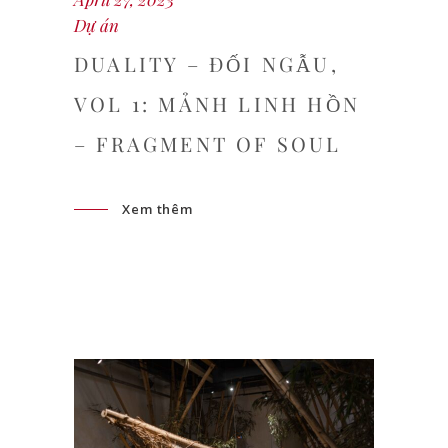
Dự án
DUALITY – ĐỐI NGẪU,
VOL 1: MẢNH LINH HỒN
– FRAGMENT OF SOUL
Xem thêm