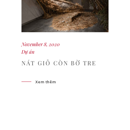
November 8, 2020
Dự án
NÁT GIỎ CÒN BỜ TRE
Xem thêm