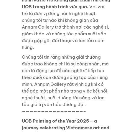
UOB trong hành trình vừa qua.
Với vai
trò là đơn vị đồng hành nghệ thuật,
chúng tôi tự hào khi không gian của
Annam Gallery trở thành nơi các nghệ sĩ,
giám khảo và những tác phẩm xuất sắc
được gặp gỡ, đối thoại và lan tỏa cảm
hứng.
Chúng tôi tin rằng những giải thưởng
được trao không chỉ là sự công nhận, mà
còn là động lực để các nghệ sĩ tiếp tục
theo đuổi con đường sáng tạo của riêng
mình. Annam Gallery rất vinh dự khi có
thể góp một phần nhỏ trong việc kết nối
nghệ thuật, nuôi dưỡng tài năng và lan
tỏa giá trị văn hóa đương đại.
————————————————–
UOB Painting of the Year 2025 – a
journey celebrating Vietnamese art and