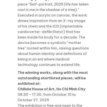
piece
“Self-portrait, 2025 (life has taken
root in me in the shadow of a tree).”
Executed in acrylic on canvas, the work
draws inspiration from an X-ray image
of his chest and the ICD (implantable
cardioverter-defibrillator) that has
been inside his body for a decade. The
device becomes a symbolic “mother
tree” rooted within him, raising questions
about human identity and definitions of
being in an era where medical
technology continues to extend life.
The winning works, along with the most
outstanding shortlisted pieces, will be
exhibited at:
Chillala House of Art, Ho Chi Minh City
08:30 – 17:30, from October 10 to
October 27, 2025
The exhibition is free and open to the