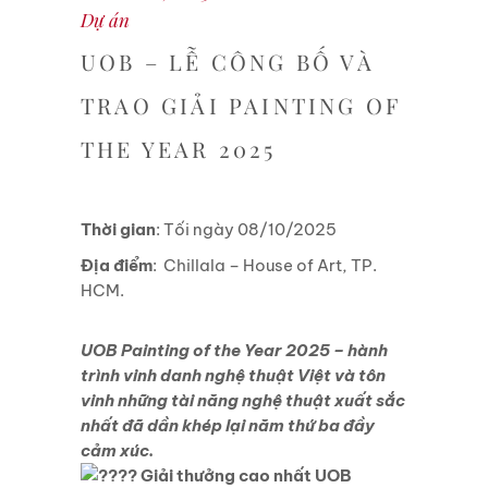
Dự án
UOB – LỄ CÔNG BỐ VÀ
TRAO GIẢI PAINTING OF
THE YEAR 2025
Thời gian
: Tối ngày 08/10/2025
Địa điểm
: Chillala – House of Art, TP.
HCM.
UOB Painting of the Year 2025 – hành
trình vinh danh nghệ thuật Việt và tôn
vinh những tài năng nghệ thuật xuất sắc
nhất đã dần khép lại năm thứ ba đầy
cảm xúc.
Giải thưởng cao nhất UOB