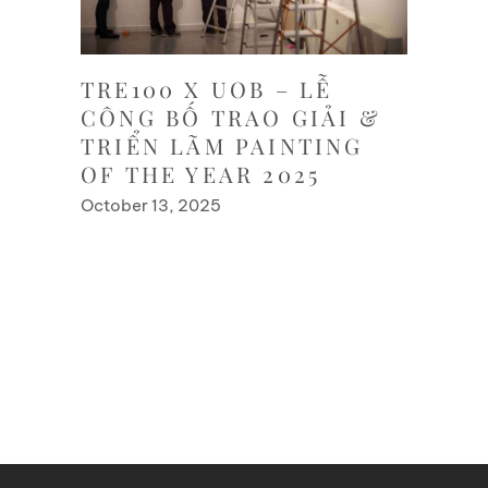
TRE100 X UOB – LỄ
CÔNG BỐ TRAO GIẢI &
TRIỂN LÃM PAINTING
OF THE YEAR 2025
October 13, 2025