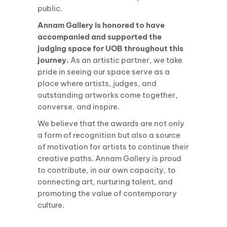
public.
Annam Gallery is honored to have
accompanied and supported the
judging space for UOB throughout this
journey.
As an artistic partner, we take
pride in seeing our space serve as a
place where artists, judges, and
outstanding artworks come together,
converse, and inspire.
We believe that the awards are not only
a form of recognition but also a source
of motivation for artists to continue their
creative paths. Annam Gallery is proud
to contribute, in our own capacity, to
connecting art, nurturing talent, and
promoting the value of contemporary
culture.