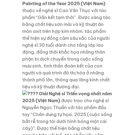
Painting of the Year 2025 (Việt Nam)
thuộc về nghệ sĩ Cao Văn Thục với tác
phẩm “Gắn kết tạm thời”. Được sáng tác
bằng chất liệu sơn mài và kỹ thuật ăn
mòn axit trên hợp kim nhôm, tác phẩm
thể hiện sự đồng cảm sâu sắc của người
nghệ sĩ 30 tuổi dành cho tầng lớp lao
động, đồng thời khắc họa những thân
phận bị dịch chuyển trong cuộc sống
mưu sinh, tinh thần đoàn kết của con
người và quá trình đô thị hóa ở những
thành phố lớn, thông qua lăng kính chất
liệu và kỹ thuật đương đại.
Giải Nghệ sĩ Triển vọng nhất năm
2025 (Việt Nam)
được trao cho nghệ sĩ
Nguyễn Ngọc Thuần với tác phẩm đầu
tay “Chân dung tự họa, 2025 (cuộc sống
bắt rễ trong tôi dưới hình bóng một cái
cây)”. Được thể hiện bằng chất liệu