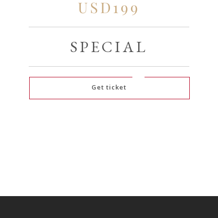
USD199
SPECIAL
Get ticket