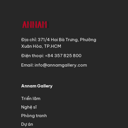
Địa chỉ: 371/4 Hai Bà Trưng, Phường
Xuân Hòa, TP.HCM
Điện thoại: +84 357 825 800
Email: info@annamgallery.com
Annam Gallery
Triển lãm
Nghệ sĩ
Phòng tranh
Dự án