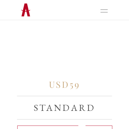
USD59
STANDARD