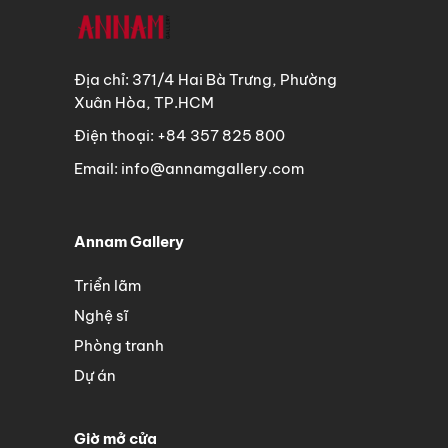
Địa chỉ: 371/4 Hai Bà Trưng, Phường
Xuân Hòa, TP.HCM
Điện thoại: +84 357 825 800
Email: info@annamgallery.com
Annam Gallery
Triển lãm
Nghệ sĩ
Phòng tranh
Dự án
Giờ mở cửa