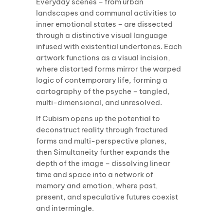
Everyday scenes – from urban
landscapes and communal activities to
inner emotional states – are dissected
through a distinctive visual language
infused with existential undertones. Each
artwork functions as a visual incision,
where distorted forms mirror the warped
logic of contemporary life, forming a
cartography of the psyche – tangled,
multi-dimensional, and unresolved.
If Cubism opens up the potential to
deconstruct reality through fractured
forms and multi-perspective planes,
then Simultaneity further expands the
depth of the image – dissolving linear
time and space into a network of
memory and emotion, where past,
present, and speculative futures coexist
and intermingle.