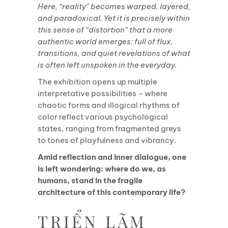
Here, “reality” becomes warped, layered,
and paradoxical. Yet it is precisely within
this sense of “distortion” that a more
authentic world emerges: full of flux,
transitions, and quiet revelations of what
is often left unspoken in the everyday.
The exhibition opens up multiple
interpretative possibilities – where
chaotic forms and illogical rhythms of
color reflect various psychological
states, ranging from fragmented greys
to tones of playfulness and vibrancy.
Amid reflection and inner dialogue, one
is left wondering: where do we, as
humans, stand in the fragile
architecture of this contemporary life?
TRIỂN LÃM