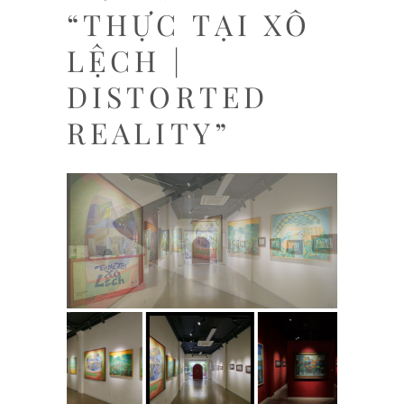
“THỰC TẠI XÔ
LỆCH |
DISTORTED
REALITY”