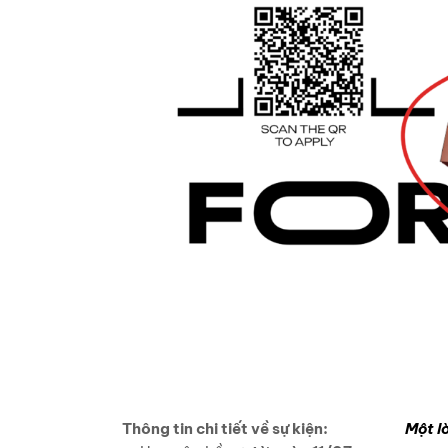
Thông tin chi tiết về sự kiện:
Một l