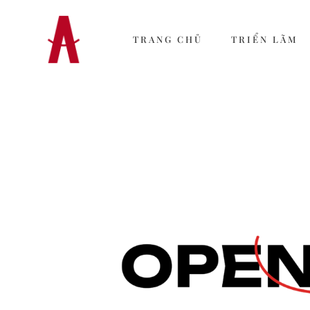
TRANG CHỦ
TRIỂN LÃM