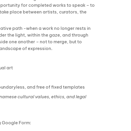
opportunity for completed works to speak – to
take place between artists, curators, the
ative path -when a work no longer rests in
der the light, within the gaze, and through
e one another – not to merge, but to
 landscape of expression.
ual art
undaryless, and free of fixed templates
namese cultural values, ethics, and legal
ng Google Form: