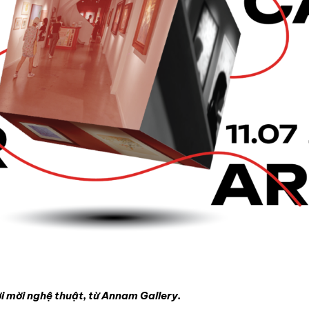
ời mời nghệ thuật, từ Annam Gallery.