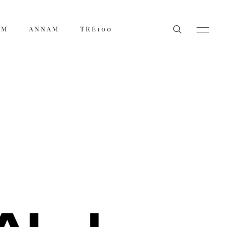
ẨM
ANNAM
TRE100