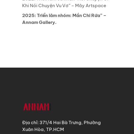
Khi Nói Chuyện Vu Vơ” – Mây Artspace
2025: Triển lãm nhóm: Mần Chi Rứa” –
Annam Gallery.
Địa chỉ: 371/4 Hai Bà Trưng, Phường
Xuân Hòa, TP.HCM