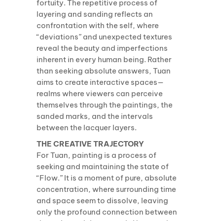
fortuity. The repetitive process of
layering and sanding reflects an
confrontation with the self, where
“deviations” and unexpected textures
reveal the beauty and imperfections
inherent in every human being. Rather
than seeking absolute answers, Tuan
aims to create interactive spaces—
realms where viewers can perceive
themselves through the paintings, the
sanded marks, and the intervals
between the lacquer layers.
THE CREATIVE TRAJECTORY
For Tuan, painting is a process of
seeking and maintaining the state of
“Flow.” It is a moment of pure, absolute
concentration, where surrounding time
and space seem to dissolve, leaving
only the profound connection between