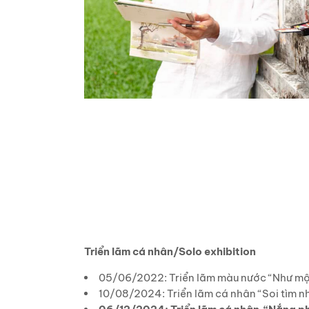
Triển lãm cá nhân/Solo exhibition
05/06/2022: Triển lãm màu nước “Như một
10/08/2024: Triển lãm cá nhân “Soi tìm n