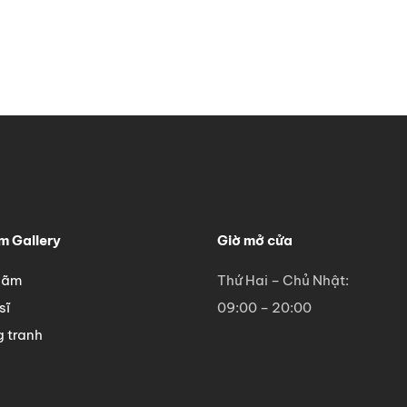
 Gallery
Giờ mở cửa
 lãm
Thứ Hai – Chủ Nhật:
sĩ
09:00 – 20:00
 tranh