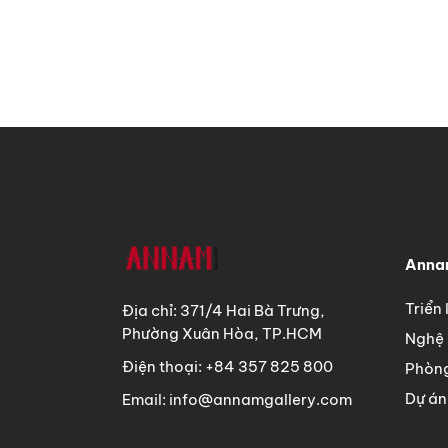
Annam
Triển
Địa chỉ: 371/4 Hai Bà Trưng,
Phường Xuân Hòa, TP.HCM
Nghệ 
Điện thoại: +84 357 825 800
Phòng
Dự án
Email: info@annamgallery.com