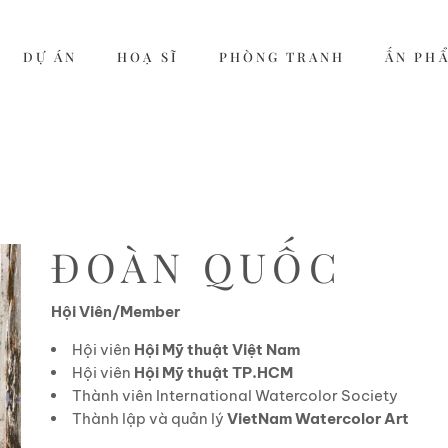
DỰ ÁN
HOẠ SĨ
PHÒNG TRANH
ẤN PH
ĐOÀN QUỐC
Hội Viên/Member
Hội viên
Hội Mỹ thuật Việt Nam
Hội viên
Hội Mỹ thuật TP.HCM
Thành viên International Watercolor Society
Thành lập và quản lý
VietNam Watercolor Art