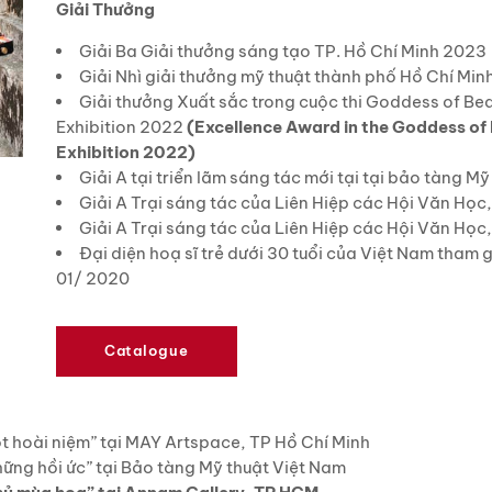
Giải Thưởng
Giải Ba Giải thưởng sáng tạo TP. Hồ Chí Minh 2023
Giải Nhì giải thưởng mỹ thuật thành phố Hồ Chí Mi
Giải thưởng Xuất sắc trong cuộc thi Goddess of Be
Exhibition 2022
(Excellence Award in the Goddess of
Exhibition 2022)
Giải A tại triển lãm sáng tác mới tại tại bảo tàng
Giải A Trại sáng tác của Liên Hiệp các Hội Văn Họ
Giải A Trại sáng tác của Liên Hiệp các Hội Văn Họ
Đại diện hoạ sĩ trẻ dưới 30 tuổi của Việt Nam tham 
01/ 2020
Catalogue
 hoài niệm” tại MAY Artspace, TP Hồ Chí Minh
hững hồi ức” tại Bảo tàng Mỹ thuật Việt Nam