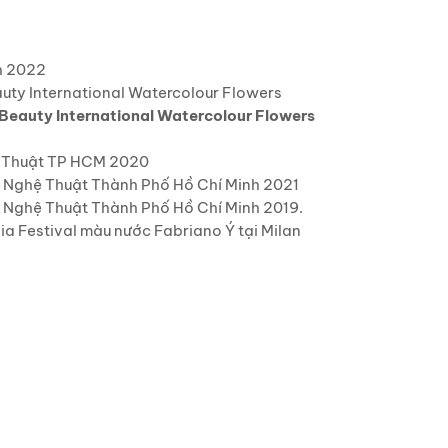
nh 2022
auty International Watercolour Flowers
 Beauty International Watercolour Flowers
 Mỹ Thuật TP HCM 2020
c, Nghệ Thuật Thành Phố Hồ Chí Minh 2021
c, Nghệ Thuật Thành Phố Hồ Chí Minh 2019.
gia Festival màu nước Fabriano Ý tại Milan