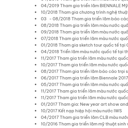
04/2019 Tham gia triển lãm BIENNALE Mỹ t
10/2018 Tham gia chương trình nghệ thuạ
03 - 08/2018 Tham gia triển lãm báo cáo t
08/2018 Tham gia triển lãm màu nước quố
09/2018 Tham gia triển lãm màu nước quố
07/2018 Tham gia triển lãm màu nước quốc
01/2018 Tham gia sketch tour quốc tế tại
04/2018 Triển lãm màu nước quốc tế tại
11/2017 Tham gia triển lãm màu nước quốc t
10/2017 Tham gia triển lãm màu nước quốc 
08/2017 Tham gia triển lãm báo cáo trại 
06/2017 Tham gia triển lãm Biennale 2017 
05/2017 Tham gia triển lãm màu nước quốc
11/2017 Tham gia triển lãm màu nước quố
11/2017 Tham gia triển lãm màu nước quốc 
01/2017 Tham gia: New year art show and
10/2017 Kết nạp hiệp hội màu nước IWS
04/2017 Tham gia triển lãm CLB màu nướ
10/2016 Tham gia triển lãm mỹ thuật sinh