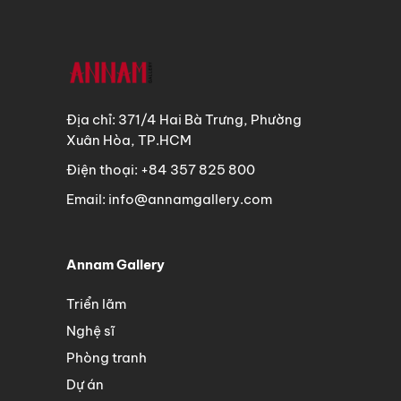
Địa chỉ: 371/4 Hai Bà Trưng, Phường
Xuân Hòa, TP.HCM
Điện thoại: +84 357 825 800
Email: info@annamgallery.com
Annam Gallery
Triển lãm
Nghệ sĩ
Phòng tranh
Dự án