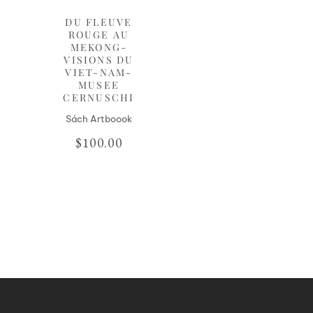
DU FLEUVE
ROUGE AU
MEKONG-
VISIONS DU
VIET-NAM-
MUSEE
CERNUSCHI
Sách Artboook
$
100.00