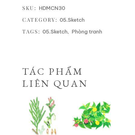
SKU:
HDMCN30
CATEGORY:
05.Sketch
TAGS:
,
05.Sketch
Phòng tranh
TÁC PHẨM
LIÊN QUAN
Liên hệ
Liên hệ