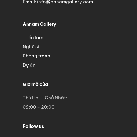
Email: info@annamgallery.com
Annam Gallery
Triển lãm
Nghệ sĩ
Phòng tranh
Dự án
Giờ mở cửa
Thứ Hai – Chủ Nhật:
09:00 – 20:00
Follow us