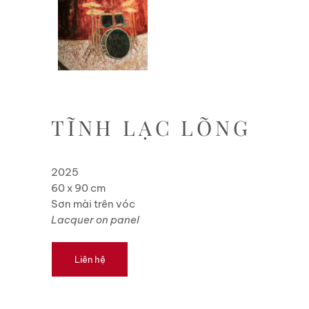
TĨNH LẠC LÕNG
2025
60 x 90 cm
Sơn mài trên vóc
Lacquer on panel
Liên hệ