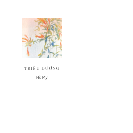
Liên hệ
TRIÊU DƯƠNG
Hà My