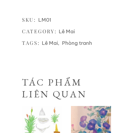
SKU:
LM01
CATEGORY:
Lê Mai
TAGS:
,
Lê Mai
Phòng tranh
TÁC PHẨM
LIÊN QUAN
Liên hệ
Liên hệ