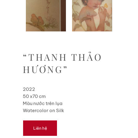
“THANH THẢO
HƯƠNG”
2022
50 x70 cm
Màu nước trên lụa
Watercolor on Silk
Liên hệ