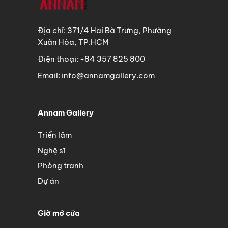
Địa chỉ: 371/4 Hai Bà Trưng, Phường
Xuân Hòa, TP.HCM
Điện thoại: +84 357 825 800
Email: info@annamgallery.com
Annam Gallery
Triển lãm
Nghệ sĩ
Phòng tranh
Dự án
Giờ mở cửa