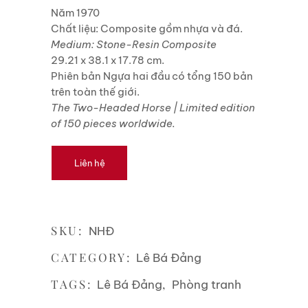
Năm 1970
Chất liệu: Composite gồm nhựa và đá.
Medium: Stone-Resin Composite
29.21 x 38.1 x 17.78 cm.
Phiên bản Ngựa hai đầu có tổng 150 bản
trên toàn thế giới.
The Two-Headed Horse | Limited edition
of 150 pieces worldwide.
Liên hệ
SKU:
NHĐ
CATEGORY:
Lê Bá Đảng
TAGS:
,
Lê Bá Đảng
Phòng tranh