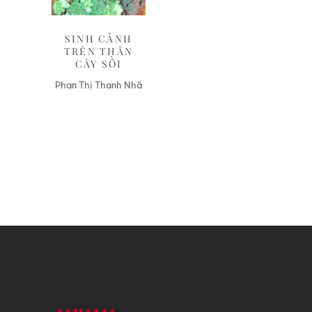
SINH CẢNH
TRÊN THÂN
CÂY SỒI
Phan Thị Thanh Nhã