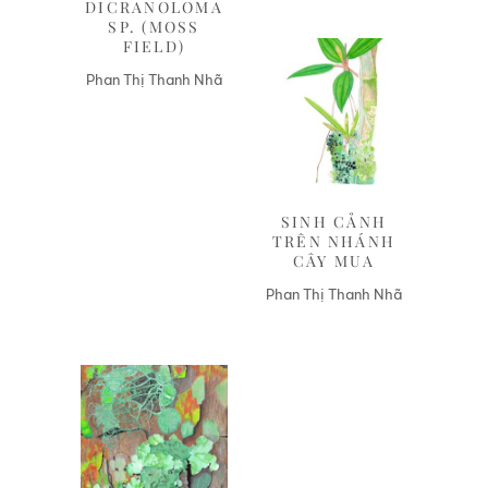
DICRANOLOMA
SP. (MOSS
FIELD)
Phan Thị Thanh Nhã
Liên hệ
SINH CẢNH
TRÊN NHÁNH
CÂY MUA
Phan Thị Thanh Nhã
Liên hệ