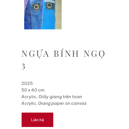
NGỰA BÍNH NGỌ
3
2025
50 x 40 cm
Acrylic, Giấy giang trên toan
Acrylic, Giang paper on canvas
Liên hệ