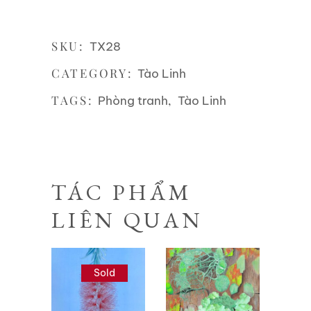
SKU:
TX28
CATEGORY:
Tào Linh
TAGS:
,
Phòng tranh
Tào Linh
TÁC PHẨM
LIÊN QUAN
Sold
Liên hệ
Liên hệ