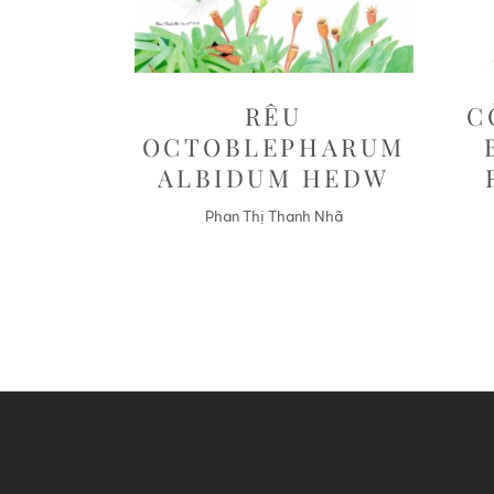
RÊU
C
OCTOBLEPHARUM
ALBIDUM HEDW
Phan Thị Thanh Nhã