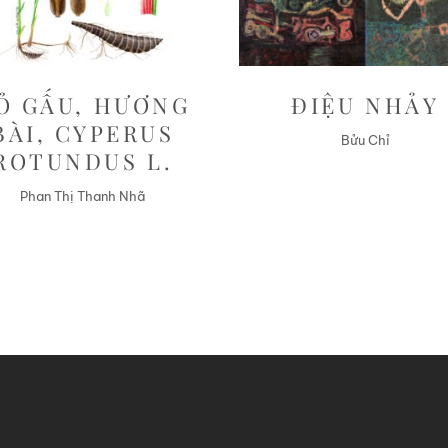
Ỏ GẤU, HƯƠNG
ĐIỆU NHẢY
BÀI, CYPERUS
Bửu Chỉ
ROTUNDUS L.
Phan Thị Thanh Nhã