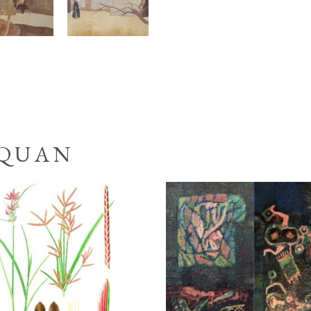
 QUAN
Liên hệ
Liên hệ