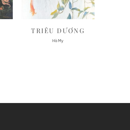
TRIÊU DƯƠNG
Hà My