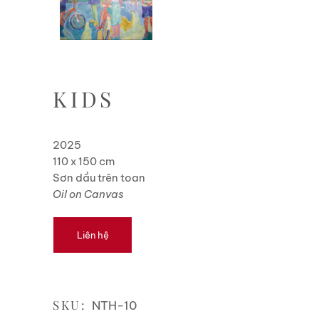
KIDS
2025
110 x 150 cm
Sơn dầu trên toan
Oil on Canvas
Liên hệ
SKU:
NTH-10