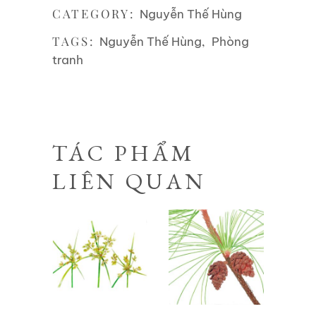
CATEGORY:
Nguyễn Thế Hùng
TAGS:
,
Nguyễn Thế Hùng
Phòng
tranh
TÁC PHẨM
LIÊN QUAN
Liên hệ
Liên hệ