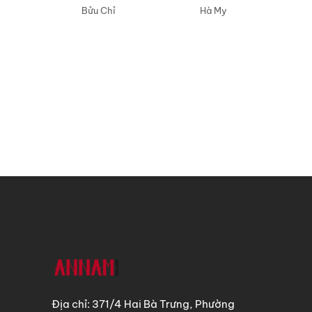
Bửu Chỉ
Hà My
Địa chỉ: 371/4 Hai Bà Trưng, Phường