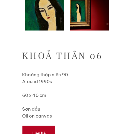
KHOẢ THÂN 06
Khoảng thập niên 90
Around 1990s
60 x 40 cm
Sơn dầu
Oil on canvas
Liên hệ