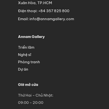
Xuân Hòa, TP.HCM
Điện thoại: +84 357 825 800
Email: info@annamgallery.com
Annam Gallery
Triển lãm
Nghệ sĩ
Phòng tranh
Dự án
Giờ mở cửa
Thứ Hai – Chủ Nhật:
09:00 – 20:00