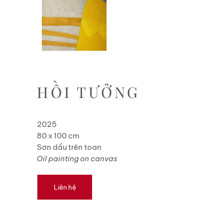
HỒI TƯỞNG
2025
80 x 100 cm
Sơn dầu trên toan
Oil painting on canvas
Liên hệ