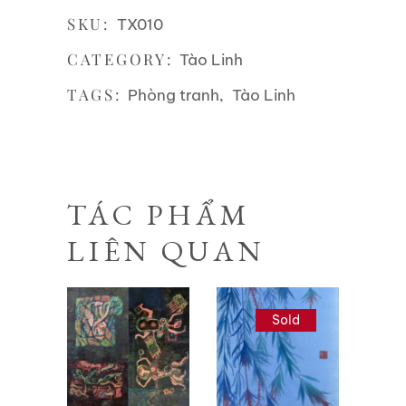
SKU:
TX010
CATEGORY:
Tào Linh
TAGS:
,
Phòng tranh
Tào Linh
TÁC PHẨM
LIÊN QUAN
Sold
Liên hệ
Liên hệ