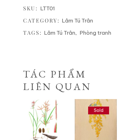
SKU:
LTT01
CATEGORY:
Lâm Tú Trân
TAGS:
,
Lâm Tú Trân
Phòng tranh
TÁC PHẨM
LIÊN QUAN
Sold
Liên hệ
Liên hệ