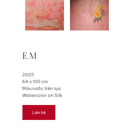
EM
2025
64 x 100 cm
Màu nước trên lụa
Watercolor on Silk
Liên hệ