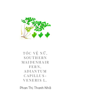
Liên hệ
TÓC VỆ NỮ,
SOUTHERN
MAIDENHAIR
FERN,
ADIANTUM
CAPILLUS-
VENERIS L.
Phan Thị Thanh Nhã