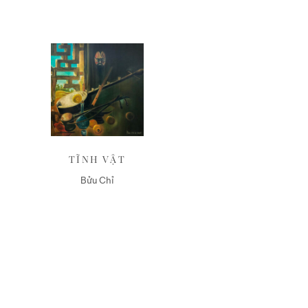
Liên hệ
TĨNH VẬT
Bửu Chỉ