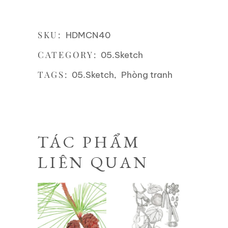
SKU:
HDMCN40
CATEGORY:
05.Sketch
TAGS:
,
05.Sketch
Phòng tranh
TÁC PHẨM
LIÊN QUAN
Liên hệ
Liên hệ