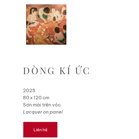
DÒNG KÍ ỨC
2025
80 x 120 cm
Sơn mài trên vóc
Lacquer on panel
Liên hệ