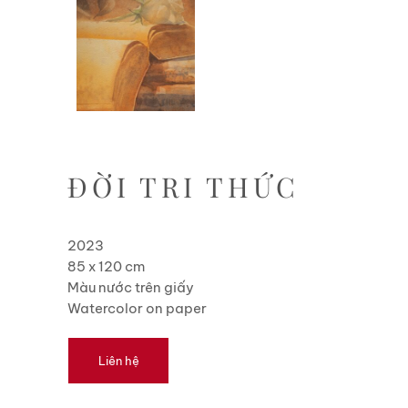
ĐỜI TRI THỨC
2023
85 x 120 cm
Màu nước trên giấy
Watercolor on paper
Liên hệ