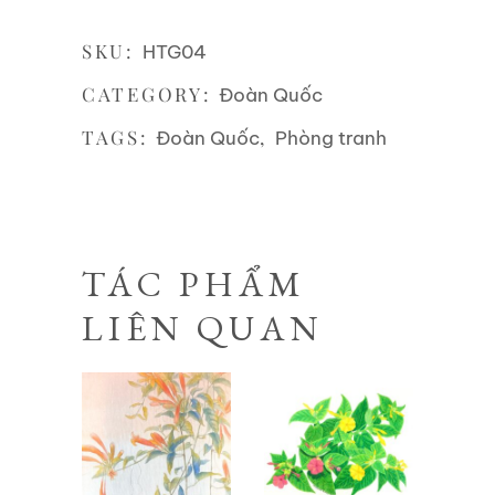
SKU:
HTG04
CATEGORY:
Đoàn Quốc
TAGS:
,
Đoàn Quốc
Phòng tranh
TÁC PHẨM
LIÊN QUAN
Liên hệ
Liên hệ