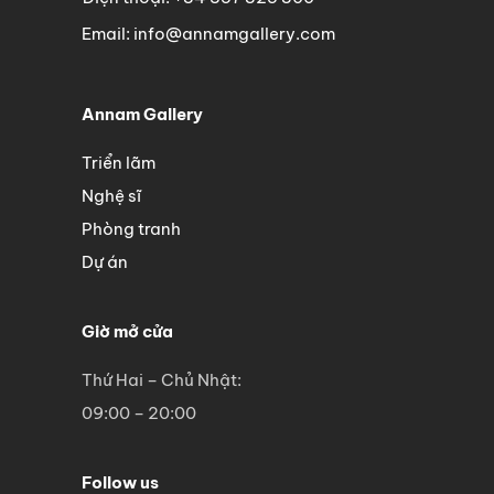
Email: info@annamgallery.com
Annam Gallery
Triển lãm
Nghệ sĩ
Phòng tranh
Dự án
Giờ mở cửa
Thứ Hai – Chủ Nhật:
09:00 – 20:00
Follow us