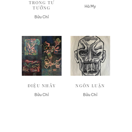
TRONG TƯ
Hà My
TƯỞNG
Bửu Chỉ
Liên hệ
Liên hệ
ĐIỆU NHẢY
NGÔN LUẬN
Bửu Chỉ
Bửu Chỉ