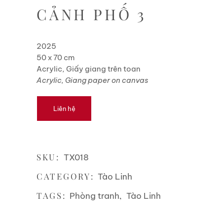
CẢNH PHỐ 3
2025
50 x 70 cm
Acrylic, Giấy giang trên toan
Acrylic, Giang paper on canvas
Liên hệ
SKU:
TX018
CATEGORY:
Tào Linh
TAGS:
,
Phòng tranh
Tào Linh