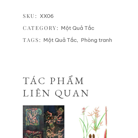
SKU:
XX06
CATEGORY:
Một Quả Tắc
TAGS:
,
Một Quả Tắc
Phòng tranh
TÁC PHẨM
LIÊN QUAN
Liên hệ
Liên hệ