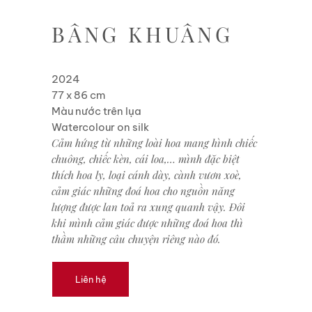
BÂNG KHUÂNG
2024
77 x 86 cm
Màu nước trên lụa
Watercolour on silk
Cảm hứng từ những loài hoa mang hình chiếc
chuông, chiếc kèn, cái loa,… mình đặc biệt
thích hoa ly, loại cánh dày, cành vươn xoè,
cảm giác những đoá hoa cho nguồn năng
lượng được lan toả ra xung quanh vậy. Đôi
khi mình cảm giác được những đoá hoa thì
thầm những câu chuyện riêng nào đó.
Liên hệ