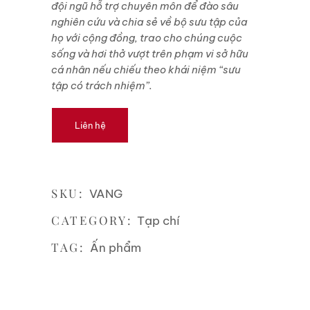
đội ngũ hỗ trợ chuyên môn để đào sâu
nghiên cứu và chia sẻ về bộ sưu tập của
họ với cộng đồng, trao cho chúng cuộc
sống và hơi thở vượt trên phạm vi sở hữu
cá nhân nếu chiếu theo khái niệm “sưu
tập có trách nhiệm”.
Liên hệ
SKU:
VANG
CATEGORY:
Tạp chí
TAG:
Ấn phẩm