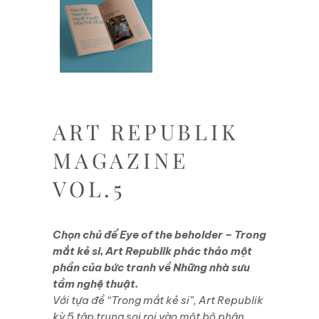
ART REPUBLIK
MAGAZINE
VOL.5
Chọn chủ để Eye of the beholder – Trong
mắt kẻ si, Art Republik phác thảo một
phần của bức tranh về Những nhà sưu
tầm nghệ thuật.
Với tựa đề “Trong mắt kẻ si”, Art Republik
kỳ 5 tập trung soi rọi vào một bộ phận