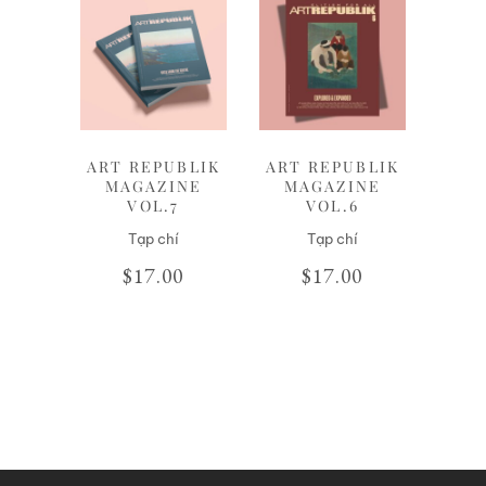
Liên hệ
Liên hệ
ART REPUBLIK
ART REPUBLIK
MAGAZINE
MAGAZINE
VOL.7
VOL.6
Tạp chí
Tạp chí
$
17.00
$
17.00