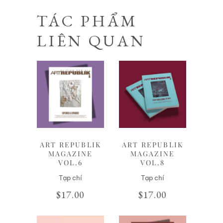
TÁC PHẨM
LIÊN QUAN
Liên hệ
Liên hệ
ART REPUBLIK
ART REPUBLIK
MAGAZINE
MAGAZINE
VOL.6
VOL.8
Tạp chí
Tạp chí
$
17.00
$
17.00